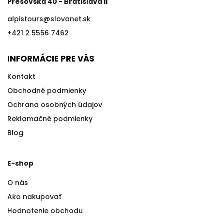
Prešovská 40 - Bratislava II
alpistours
@
slovanet.sk
+421 2 5556 7462
INFORMÁCIE PRE VÁS
Kontakt
Obchodné podmienky
Ochrana osobných údajov
Reklamačné podmienky
Blog
E-shop
O nás
Ako nakupovať
Hodnotenie obchodu