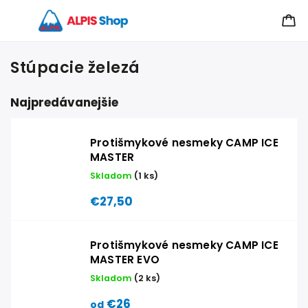
Stúpacie železá
Najpredávanejšie
Protišmykové nesmeky CAMP ICE
MASTER
Skladom
(1 ks)
€27,50
Protišmykové nesmeky CAMP ICE
MASTER EVO
Skladom
(2 ks)
€26
od