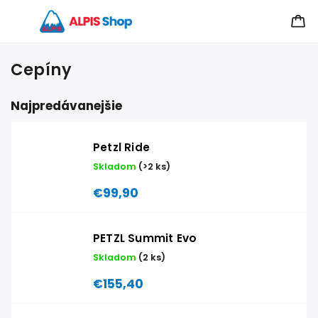
Cepíny
Najpredávanejšie
Petzl Ride
Skladom
(>2 ks)
€99,90
PETZL Summit Evo
Skladom
(2 ks)
€155,40