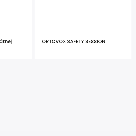
átnej
ORTOVOX SAFETY SESSION