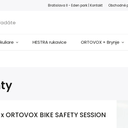
ook
Instagram
Bratislava II - Eden park |
Kontakt
Obchodné 
okuliare
HESTRA rukavice
ORTOVOX + Brynje
ty
 x ORTOVOX BIKE SAFETY SESSION