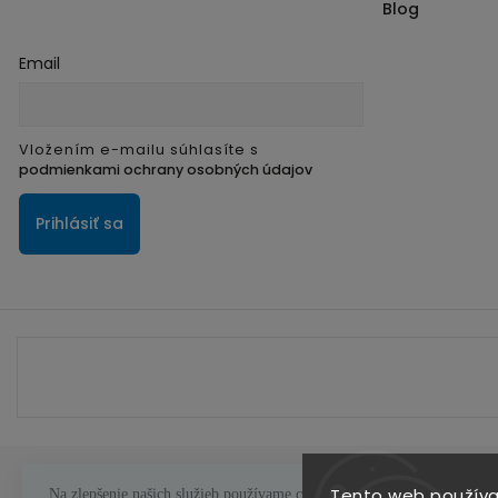
Blog
Email
Vložením e-mailu súhlasíte s
podmienkami ochrany osobných údajov
Prihlásiť sa
Tento web používa
Na zlepšenie našich služieb používame cookies. O ich