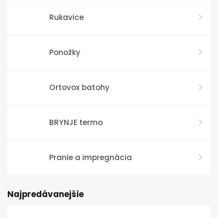
Rukavice
Ponožky
Ortovox batohy
BRYNJE termo
Pranie a impregnácia
Najpredávanejšie