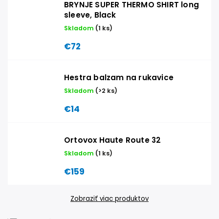
BRYNJE SUPER THERMO SHIRT long
sleeve, Black
Skladom
(1 ks)
€72
Hestra balzam na rukavice
Skladom
(>2 ks)
€14
Ortovox Haute Route 32
Skladom
(1 ks)
€159
Zobraziť viac produktov