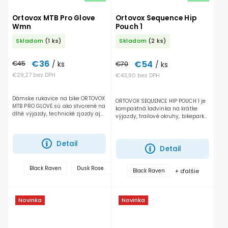
Ortovox MTB Pro Glove
Ortovox Sequence Hip
Wmn
Pouch 1
Skladom
(1 ks)
Skladom
(2 ks)
€36
€54
€45
/ ks
€70
/ ks
€29,27 bez DPH
€43,90 bez DPH
Dámske rukavice na bike ORTOVOX
ORTOVOX SEQUENCE HIP POUCH 1 je
MTB PRO GLOVE sú ako stvorené na
kompaktná ladvinka na krátke
dlhé výjazdy, technické zjazdy aj
výjazdy, trailové okruhy, bikepark
agresívnejší štýl jazdy. Dajú ti
alebo rýchle poobedňajšie jazdy.
istotu pri pevnom držaní riadidiel,
Veľmi dobre ergonomicky sedí na
ochránia...
bedrách, počas...
Detail
Detail
+
Black Raven
Dusk Rose
+ ďalšie
Black Raven
ďalšie
Novinka
Novinka