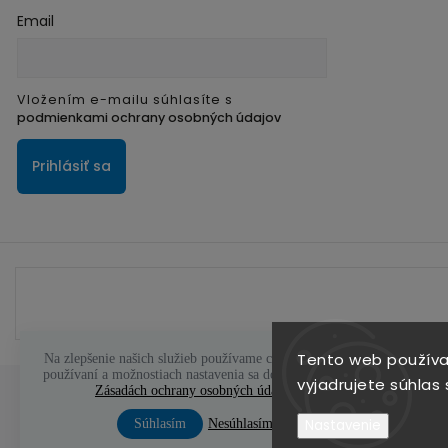
Email
Vložením e-mailu súhlasíte s
podmienkami ochrany osobných údajov
Prihlásiť sa
Tento web používa
Na zlepšenie našich služieb používame cookies. O ich
používaní a možnostiach nastavenia sa dozviete viac v
vyjadrujete súhlas 
Zásadách ochrany osobných údajov
Súhlasím
Nesúhlasím
Nastavenie