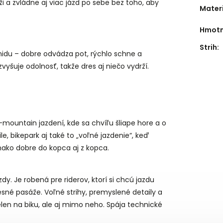
i a zvládne aj viac jázd po sebe bez toho, aby
Mater
Hmotn
Strih
:
idu – dobre odvádza pot, rýchlo schne a
yšuje odolnosť, takže dres aj niečo vydrží.
-mountain jazdení, kde sa chvíľu šliape hore a o
ile, bikepark aj také to „voľné jazdenie“, keď
nako dobre do kopca aj z kopca.
zdy. Je robená pre riderov, ktorí si chcú jazdu
lesné pasáže. Voľné strihy, premyslené detaily a
ielen na biku, ale aj mimo neho. Spája technické