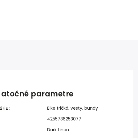
atočné parametre
Bike tričká, vesty, bundy
ória
:
4255736253077
Dark Linen
: