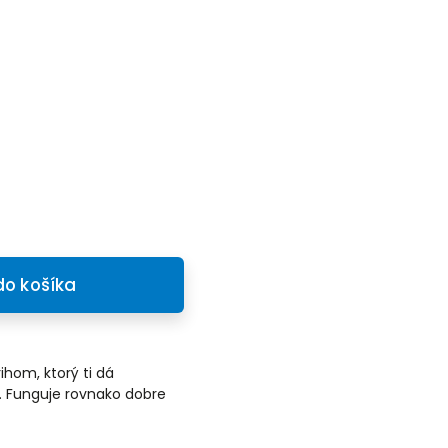
do košíka
ihom, ktorý ti dá
e. Funguje rovnako dobre