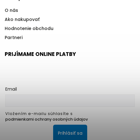
O nás
Ako nakupovať
Hodnotenie obchodu
Partneri
PRIJÍMAME ONLINE PLATBY
Email
Vložením e-mailu súhlasíte s
podmienkami ochrany osobných údajov
Prihlásiť sa