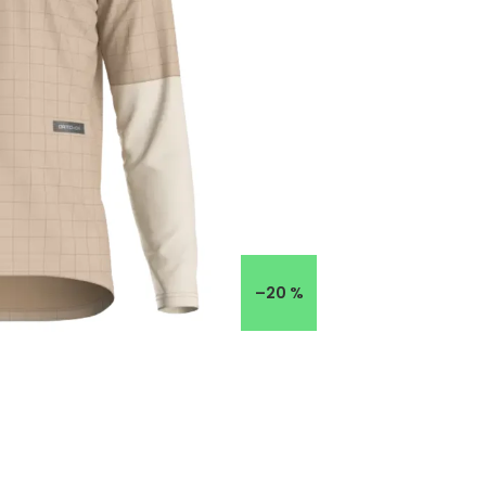
–20 %