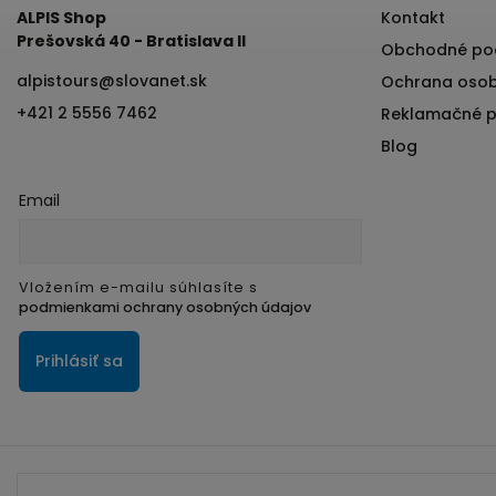
ALPIS Shop
Kontakt
Prešovská 40 - Bratislava II
Obchodné po
alpistours
@
slovanet.sk
Ochrana osob
+421 2 5556 7462
Reklamačné 
Blog
Email
Vložením e-mailu súhlasíte s
podmienkami ochrany osobných údajov
Prihlásiť sa