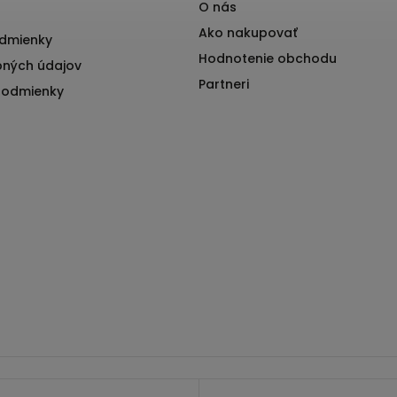
O nás
Ako nakupovať
dmienky
Hodnotenie obchodu
ných údajov
Partneri
podmienky