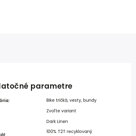
atočné parametre
Bike tričká, vesty, bundy
ória
:
Zvoľte variant
Dark Linen
:
100% T2T recyklovaný
iál
: