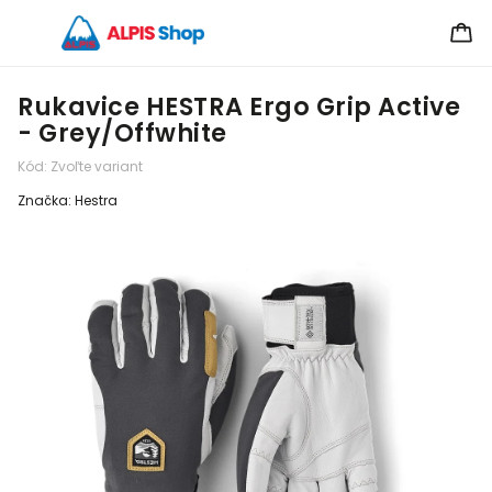
Rukavice HESTRA Ergo Grip Active
- Grey/Offwhite
Kód:
Zvoľte variant
Značka:
Hestra