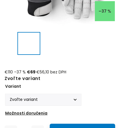
–37 %
€110
–37 %
€69
€56,10 bez DPH
Zvoľte variant
Variant
Možnosti doručenia