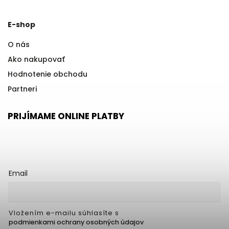
E-shop
O nás
Ako nakupovať
Hodnotenie obchodu
Partneri
PRIJÍMAME ONLINE PLATBY
Email
Vložením e-mailu súhlasíte s
podmienkami ochrany osobných údajov