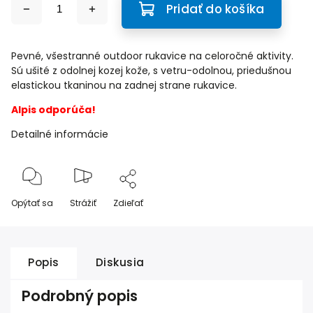
Pridať do košíka
Pevné, všestranné outdoor rukavice na celoročné aktivity.
Sú ušité z odolnej kozej kože, s vetru-odolnou, priedušnou
elastickou tkaninou na zadnej strane rukavice.
Alpis odporúča!
Detailné informácie
Opýtať sa
Strážiť
Zdieľať
Popis
Diskusia
Podrobný popis