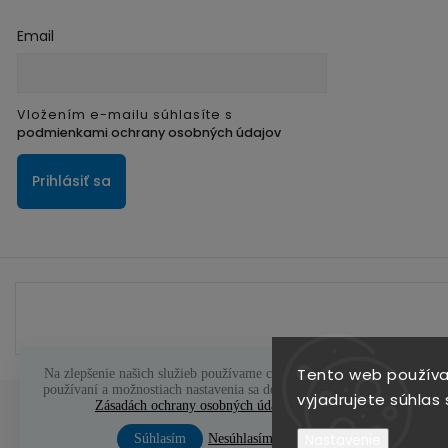
Email
Vložením e-mailu súhlasíte s
podmienkami ochrany osobných údajov
Prihlásiť sa
Tento web používa
Na zlepšenie našich služieb používame cookies. O ich
používaní a možnostiach nastavenia sa dozviete viac v
vyjadrujete súhlas 
Zásadách ochrany osobných údajov
Súhlasím
Nesúhlasím
Nastavenie