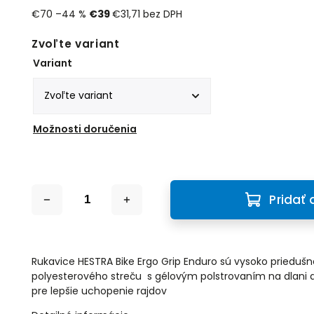
€70
–44 %
€39
€31,71 bez DPH
Zvoľte variant
Variant
Možnosti doručenia
Pridať 
Rukavice HESTRA Bike Ergo Grip Enduro sú vysoko priedušné
polyesterového streču s gélovým polstrovaním na dlani a
pre lepšie uchopenie rajdov