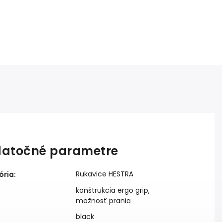
atočné parametre
Rukavice HESTRA
ória
:
konštrukcia ergo grip,
možnosť prania
black
: