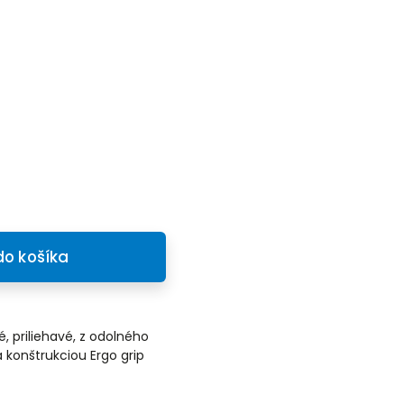
do košíka
, priliehavé, z odolného
 konštrukciou Ergo grip