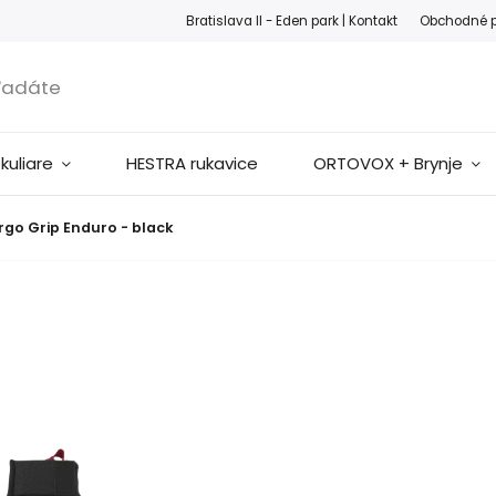
ook
Instagram
Bratislava II - Eden park |
Kontakt
Obchodné 
okuliare
HESTRA rukavice
ORTOVOX + Brynje
rgo Grip Enduro - black