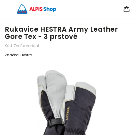
Rukavice HESTRA Army Leather
Gore Tex - 3 prstové
Kód:
Zvoľte variant
Značka:
Hestra