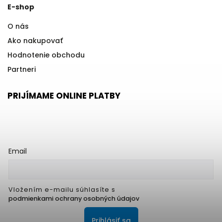
E-shop
O nás
Ako nakupovať
Hodnotenie obchodu
Partneri
PRIJÍMAME ONLINE PLATBY
Email
Vložením e-mailu súhlasíte s
podmienkami ochrany osobných údajov
Prihlásiť sa