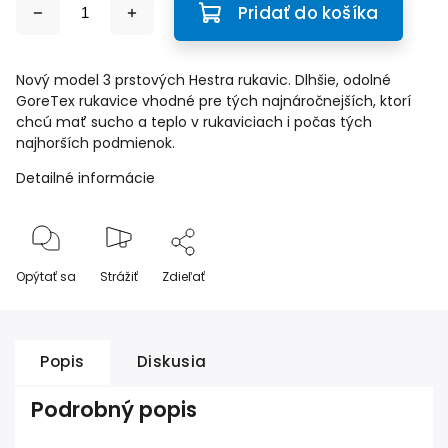
Pridať do košíka
Nový model 3 prstových Hestra rukavic. Dlhšie, odolné
GoreTex rukavice vhodné pre tých najnáročnejších, ktorí
chcú mať sucho a teplo v rukaviciach i počas tých
najhorších podmienok.
Detailné informácie
Opýtať sa
Strážiť
Zdieľať
Popis
Diskusia
Podrobný popis