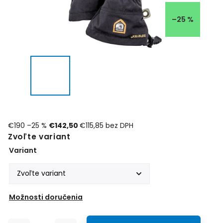
–25 %
€190
–25 %
€142,50
€115,85 bez DPH
Zvoľte variant
Variant
Možnosti doručenia