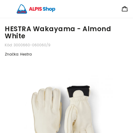
HESTRA Wakayama - Almond
White
Kód:
3000660-060060/9
Značka:
Hestra