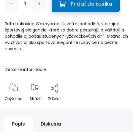
Pridať do košíka
Retro rukavice Wakayama sú veľmi pohodlné, v dizajne
športovej elelgancie, ktoré sa dobre postarajú o Váš štýl a
pohodlie aj počas studených lyžovačkových dní. Možno ich
využívať aj ako športovo elegantné rukavice na bežné
nosenie.
Detailné informácie
Opýtať sa
Strážiť
Zdieľať
Popis
Diskusia