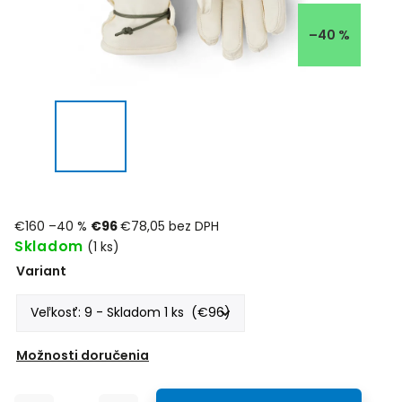
–40 %
€160
–40 %
€96
€78,05 bez DPH
Skladom
(1 ks)
Variant
Možnosti doručenia