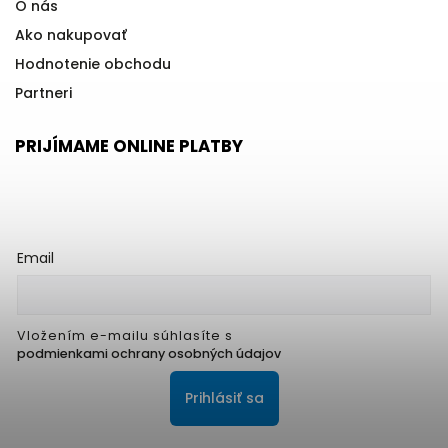
O nás
Ako nakupovať
Hodnotenie obchodu
Partneri
PRIJÍMAME ONLINE PLATBY
Email
Vložením e-mailu súhlasíte s
podmienkami ochrany osobných údajov
Prihlásiť sa