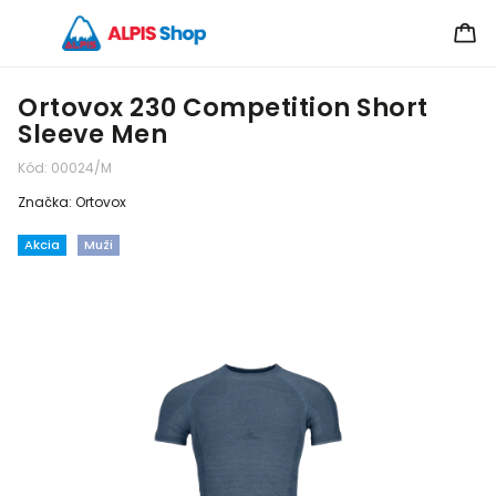
Ortovox 230 Competition Short
Sleeve Men
Kód:
00024/M
Značka:
Ortovox
Akcia
Muži