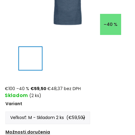
–40 %
€100
–40 %
€59,50
€48,37 bez DPH
Skladom
(2 ks)
Variant
Možnosti doručenia