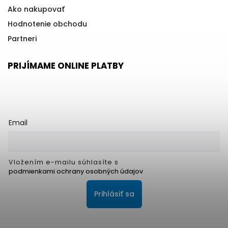
Ako nakupovať
Hodnotenie obchodu
Partneri
PRIJÍMAME ONLINE PLATBY
Email
Vložením e-mailu súhlasíte s
podmienkami ochrany osobných údajov
Prihlásiť sa