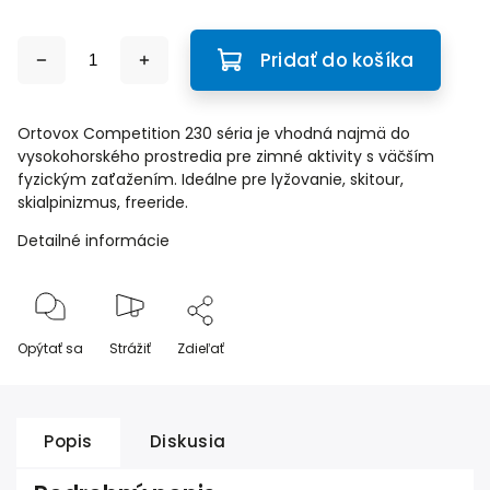
Pridať do košíka
Ortovox Competition 230 séria je vhodná najmä do
vysokohorského prostredia pre zimné aktivity s väčším
fyzickým zaťažením. Ideálne pre lyžovanie, skitour,
skialpinizmus, freeride.
Detailné informácie
Opýtať sa
Strážiť
Zdieľať
Popis
Diskusia