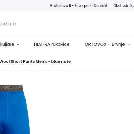
ook
Instagram
Bratislava II - Eden park |
Kontakt
Obchodné 
okuliare
HESTRA rukavice
ORTOVOX + Brynje
Wool Short Pants Men's - blue note