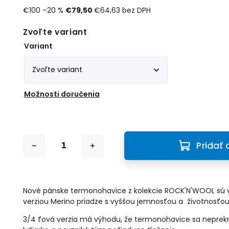
€100
–20 %
€79,50
€64,63 bez DPH
Zvoľte variant
Variant
Možnosti doručenia
Pridať 
Nové pánske termonohavice z kolekcie ROCK'N'WOOL sú 
verziou Merino priadze s vyššou jemnosťou a životnosťou
3/4 ťová verzia má výhodu, že termonohavice sa neprekr