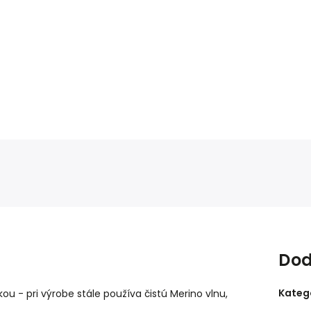
Dod
Kateg
ou - pri výrobe stále používa čistú Merino vlnu,