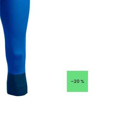
–20 %