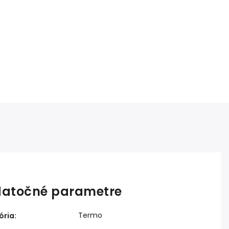
atočné parametre
Termo
ória
: