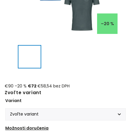
–20 %
€90
–20 %
€72
€58,54 bez DPH
Zvoľte variant
Variant
Možnosti doručenia