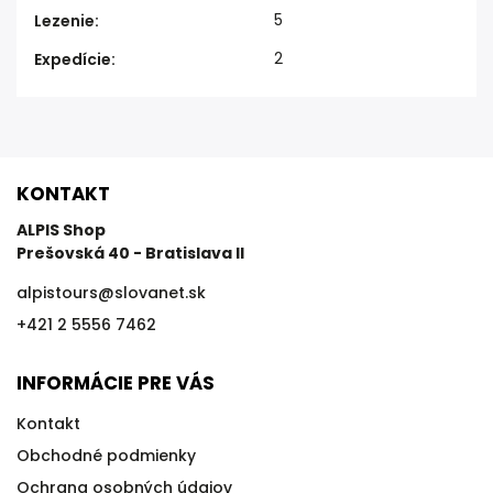
5
Lezenie
:
2
Expedície
:
KONTAKT
ALPIS Shop
Prešovská 40 - Bratislava II
alpistours
@
slovanet.sk
+421 2 5556 7462
INFORMÁCIE PRE VÁS
Kontakt
Obchodné podmienky
Ochrana osobných údajov