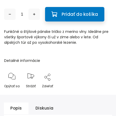
Pridať do košíka
Funkčné a štýlové pánske tričko z merino vlny. Ideálne pre
všetky športové výkony či už v zime alebo v lete. Od
alpských túr až po vysokohorské lezenie.
Detailné informácie
Opýtať sa
Strážiť
Zdieľať
Popis
Diskusia