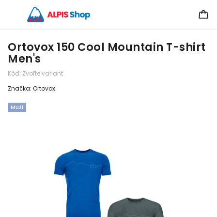
Ortovox 150 Cool Mountain T-shirt
Men's
Kód:
Zvoľte variant
Značka:
Ortovox
Muži