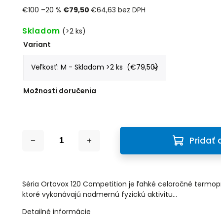
€100
–20 %
€79,50
€64,63 bez DPH
Skladom
(>2 ks)
Variant
Možnosti doručenia
Pridať 
Séria Ortovox 120 Competition je ľahké celoročné termop
ktoré vykonávajú nadmernú fyzickú aktivitu...
Detailné informácie