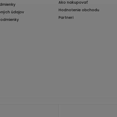
Ako nakupovať
dmienky
Hodnotenie obchodu
ných údajov
Partneri
podmienky