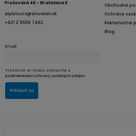
Prešovská 40 - Bratislava II
Obchodné po
alpistours
@
slovanet.sk
Ochrana osob
+421 2 5556 7462
Reklamačné 
Blog
Email
Vložením e-mailu súhlasíte s
podmienkami ochrany osobných údajov
Prihlásiť sa