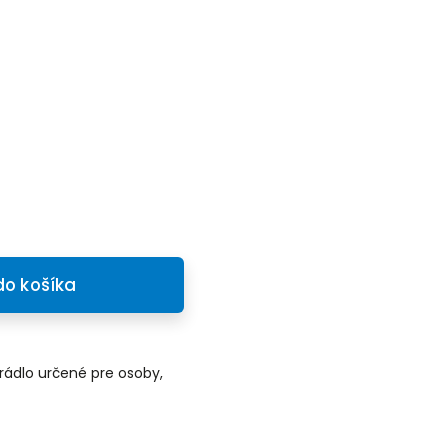
do košíka
rádlo určené pre osoby,