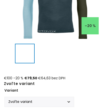
–20 %
€100
–20 %
€79,50
€64,63 bez DPH
Zvoľte variant
Variant