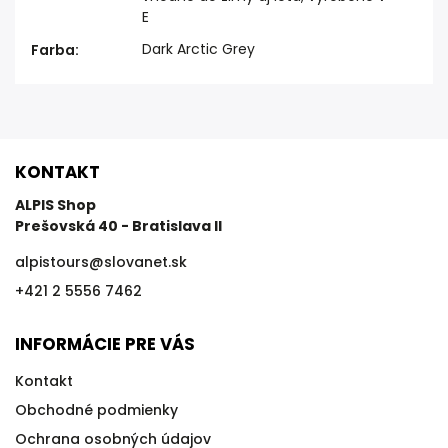
E
Dark Arctic Grey
Farba
:
KONTAKT
ALPIS Shop
Prešovská 40 - Bratislava II
alpistours
@
slovanet.sk
+421 2 5556 7462
INFORMÁCIE PRE VÁS
Kontakt
Obchodné podmienky
Ochrana osobných údajov