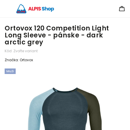
Ortovox 120 Competition Light
Long Sleeve - pánske - dark
arctic grey
Kód:
Zvoľte variant
Značka:
Ortovox
Muži