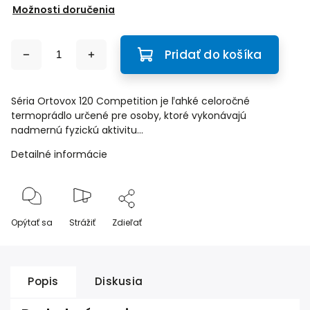
Možnosti doručenia
Pridať do košíka
Séria Ortovox 120 Competition je ľahké celoročné
termoprádlo určené pre osoby, ktoré vykonávajú
nadmernú fyzickú aktivitu...
Detailné informácie
Opýtať sa
Strážiť
Zdieľať
Popis
Diskusia