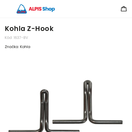
Kohla Z-Hook
Kód:
1637-8V
Značka:
Kohla