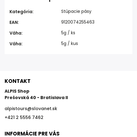
Stúpacie pásy
Kategória
:
9120074255463
EAN
:
5g / ks
Váha
:
5g / kus
Váha
:
KONTAKT
ALPIS Shop
Prešovská 40 - Bratislava II
alpistours
@
slovanet.sk
+421 2 5556 7462
INFORMÁCIE PRE VÁS