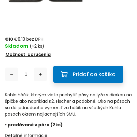
€10
€8,13 bez DPH
Skladom
(>2 ks)
Možnosti doručenia
Pridať do košíka
Kohla háčik, ktorým viete prichytiť pásy na lyže s dierkou na
špičke ako napríklad K2, Fischer a podobné. Oko na pásoch
sa dá jednoducho vymeniť za háčik na všetkých Kohla
pasoch okrem najlacnejších SMU.
• predávané v páre (2ks)
Detailné informácie