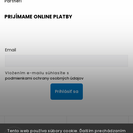
Partneri
PRIJÍMAME ONLINE PLATBY
Email
Vložením e-mailu súhlasíte s
podmienkami ochrany osobných údajov
Prihlásiť sa
Tento web používa súbory cookie. Ďalším prechádzaním