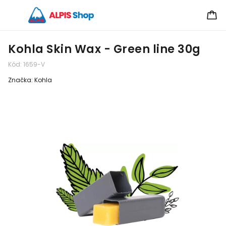
Kohla Skin Wax - Green line 30g
Kód:
1659-V
Značka:
Kohla