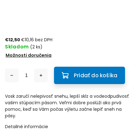
€12,50
€10,16 bez DPH
Skladom
(2 ks)
Možnosti doručenia
Pridať do košíka
Vosk zaručí nelepivosť snehu, lepší sklz a vodeodpudivosť
vašim stúpacím pásom. Veľmi dobre poslúži ako prvá
pomoc, keď sa Vám počas výletu začne lepiť sneh na
pásy.
Detailné informácie