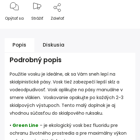
Opýtať sa
Strážiť
Zdieľať
Popis
Diskusia
Podrobný popis
Použitie vosku je ideálne, ak sa Vám sneh lepí na
skialpinistické pásy. Vosk tiež zabezpečí lepší sklz a
vodeodpudivosť. Vosk aplikujte na pásy manuálne v
smere vlákien. Voskovanie opakujte po každých 2-3
skialpových výstupoch. Tento malý doplnok je aj
vhodnou súčasťou do skialpového ruksaku.
•
Green Line
– je ekologický vosk bez fluoridu pre
ochranu životného prostredia a pre maximálny výkon