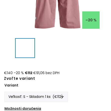
–20 %
€140
–20 %
€112
€91,06 bez DPH
Zvoľte variant
Variant
Možnosti doručenia