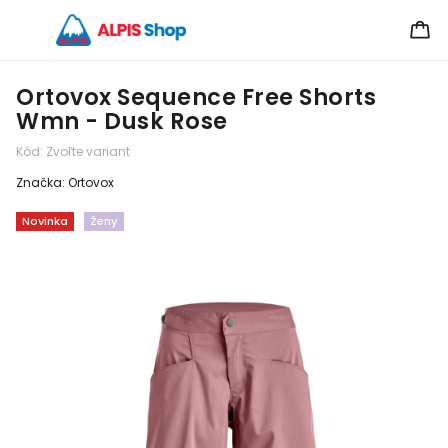
Ortovox Sequence Free Shorts
Wmn - Dusk Rose
Kód:
Zvoľte variant
Značka:
Ortovox
Novinka
Ženy