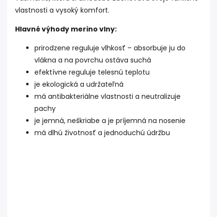
vlastnosti a vysoký komfort.
Hlavné výhody merino vlny:
prirodzene reguluje vlhkosť – absorbuje ju do
vlákna a na povrchu ostáva suchá
efektívne reguluje telesnú teplotu
je ekologická a udržateľná
má antibakteriálne vlastnosti a neutralizuje
pachy
je jemná, neškriabe a je príjemná na nosenie
má dlhú životnosť a jednoduchú údržbu