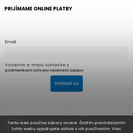
PRIJÍMAME ONLINE PLATBY
Email
Vložením e-mailu súhlasíte s
podmienkami ochrany osobných údajov
Prihlásiť sa
Tento web používa súbory cookie. Ďalším prechádzaním
tohto webu vyjadrujete súhlas s ich používaním. Viac