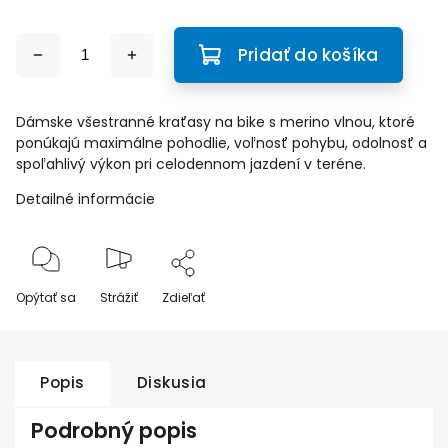
Pridať do košíka
Dámske všestranné kraťasy na bike s merino vlnou, ktoré
ponúkajú maximálne pohodlie, voľnosť pohybu, odolnosť a
spoľahlivý výkon pri celodennom jazdení v teréne.
Detailné informácie
Opýtať sa
Strážiť
Zdieľať
Popis
Diskusia
Podrobný popis