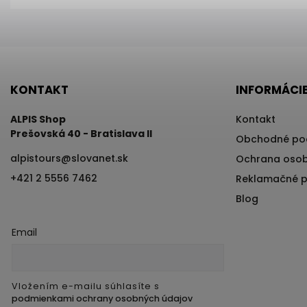
KONTAKT
INFORMÁCIE
ALPIS Shop
Kontakt
Prešovská 40 - Bratislava II
Obchodné po
alpistours
@
slovanet.sk
Ochrana osob
+421 2 5556 7462
Reklamačné 
Blog
Email
Vložením e-mailu súhlasíte s
podmienkami ochrany osobných údajov