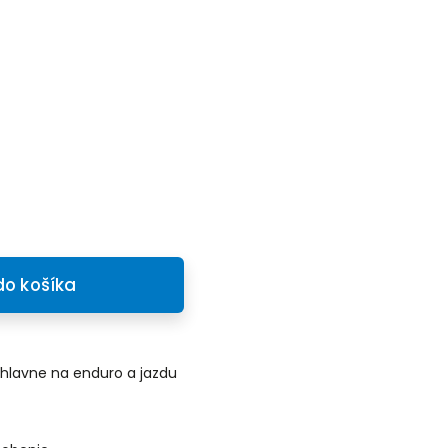
do košíka
 hlavne na enduro a jazdu