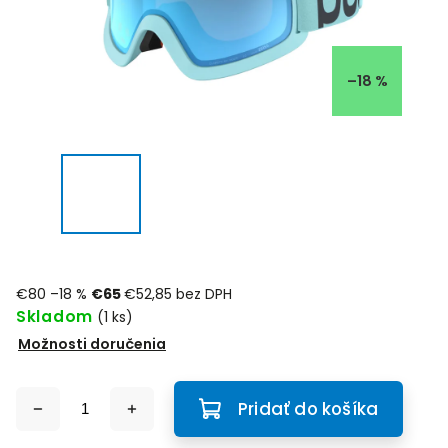
–18 %
€80
–18 %
€65
€52,85 bez DPH
Skladom
(1 ks)
Možnosti doručenia
Pridať do košíka