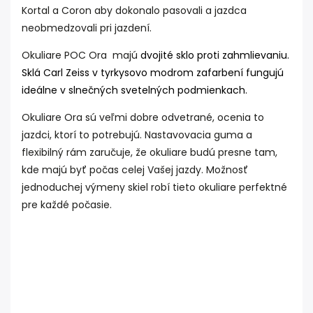
Kortal
a
Coron
aby dokonalo pasovali a jazdca
neobmedzovali pri jazdení.
Okuliare POC Ora majú
dvojité sklo proti zahmlievaniu.
Sklá Carl Zeiss v tyrkysovo modrom zafarbení fungujú
ideálne v slnečných svetelných podmienkach.
Okuliare Ora sú veľmi dobre odvetrané, ocenia to
jazdci, ktorí to potrebujú. Nastavovacia guma a
flexibilný rám zaručuje, že okuliare budú presne tam,
kde majú byť počas celej Vašej jazdy. Možnosť
jednoduchej výmeny skiel robí tieto okuliare perfektné
pre každé počasie.