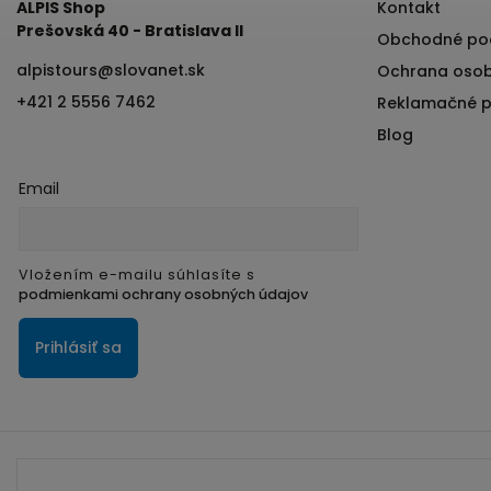
ALPIS Shop
Kontakt
Prešovská 40 - Bratislava II
Obchodné po
alpistours
@
slovanet.sk
Ochrana osob
+421 2 5556 7462
Reklamačné 
Blog
Email
Vložením e-mailu súhlasíte s
podmienkami ochrany osobných údajov
Prihlásiť sa