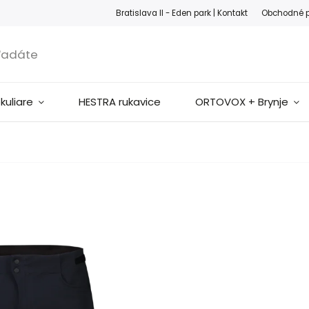
ook
Instagram
Bratislava II - Eden park |
Kontakt
Obchodné 
okuliare
HESTRA rukavice
ORTOVOX + Brynje