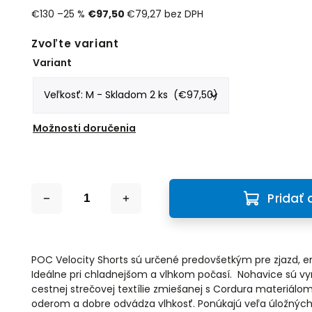
€130
–25 %
€97,50
€79,27 bez DPH
Zvoľte variant
Variant
Možnosti doručenia
Pridať 
POC Velocity Shorts sú určené predovšetkým pre zjazd, end
Ideálne pri chladnejšom a vlhkom počasí. Nohavice sú vy
cestnej strečovej textílie zmiešanej s Cordura materiálom,
oderom a dobre odvádza vlhkosť. Ponúkajú veľa úložnýc