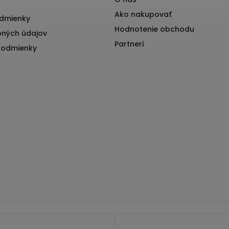
Ako nakupovať
dmienky
Hodnotenie obchodu
ných údajov
Partneri
podmienky