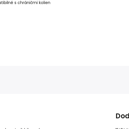
ibilné s chráničmi kolien
Dod