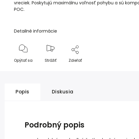
vreciek. Poskytujú maximálnu voľnosť pohybu a sú kompat
POC.
Detailné informácie
Opýtať sa
Strážiť
Zdieľať
Popis
Diskusia
Podrobný popis