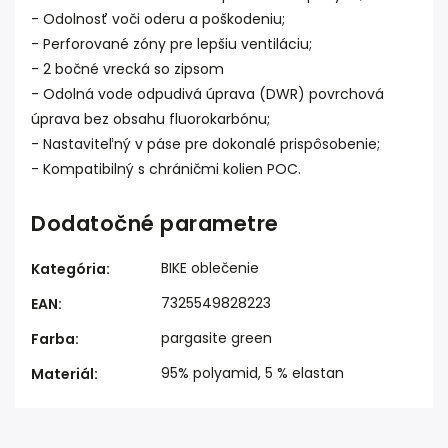
- Odolnosť voči oderu a poškodeniu;
- Perforované zóny pre lepšiu ventiláciu;
- 2 bočné vrecká so zipsom
- Odolná vode odpudivá úprava (DWR) povrchová
úprava bez obsahu fluorokarbónu;
- Nastaviteľný v páse pre dokonalé prispôsobenie;
- Kompatibilný s chráničmi kolien POC.
Dodatočné parametre
BIKE oblečenie
Kategória
:
7325549828223
EAN
:
pargasite green
Farba
:
95% polyamid, 5 % elastan
Materiál
: