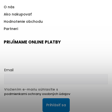
O nás
Ako nakupovať
Hodnotenie obchodu
Partneri
PRIJÍMAME ONLINE PLATBY
Email
Vložením e-mailu súhlasíte s
podmienkami ochrany osobných údajov
Prihlásiť sa