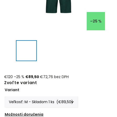
–25 %
€120
–25 %
€89,50
€72,76 bez DPH
Zvoľte variant
Variant
Možnosti doručenia