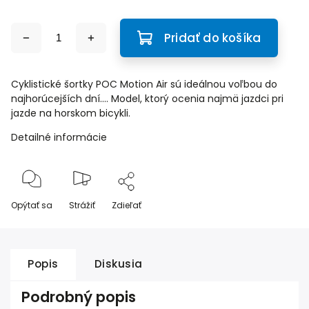
Pridať do košíka
Cyklistické šortky POC Motion Air sú ideálnou voľbou do
najhorúcejších dní.... Model, ktorý ocenia najmä jazdci pri
jazde na horskom bicykli.
Detailné informácie
Opýtať sa
Strážiť
Zdieľať
Popis
Diskusia
Podrobný popis