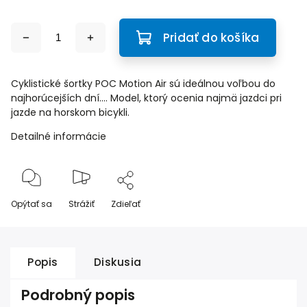
Pridať do košíka
Cyklistické šortky POC Motion Air sú ideálnou voľbou do
najhorúcejších dní.... Model, ktorý ocenia najmä jazdci pri
jazde na horskom bicykli.
Detailné informácie
Opýtať sa
Strážiť
Zdieľať
Popis
Diskusia
Podrobný popis