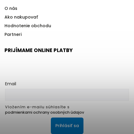
O nás
Ako nakupovať
Hodnotenie obchodu
Partneri
PRIJÍMAME ONLINE PLATBY
Email
Vložením e-mailu súhlasíte s
podmienkami ochrany osobných údajov
Prihlásiť sa