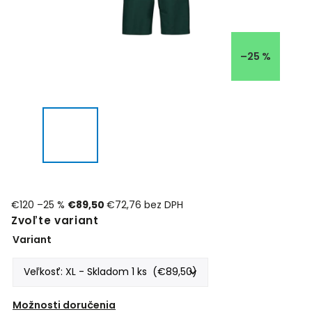
–25 %
€120
–25 %
€89,50
€72,76 bez DPH
Zvoľte variant
Variant
Možnosti doručenia