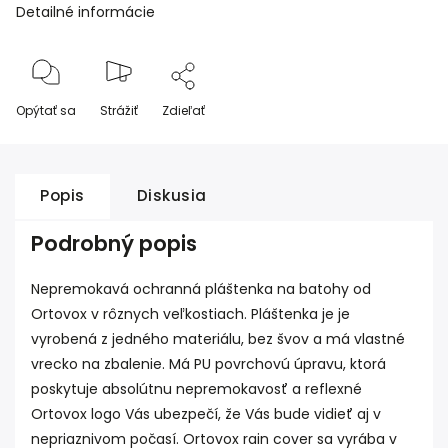
Detailné informácie
Opýtať sa
Strážiť
Zdieľať
Popis
Diskusia
Podrobný popis
Nepremokavá ochranná pláštenka na batohy od
Ortovox v rôznych veľkostiach. Pláštenka je je
vyrobená z jedného materiálu, bez švov a má vlastné
vrecko na zbalenie. Má PU povrchovú úpravu, ktorá
poskytuje absolútnu nepremokavosť a reflexné
Ortovox logo Vás ubezpečí, že Vás bude vidieť aj v
nepriaznivom počasí. Ortovox rain cover sa vyrába v