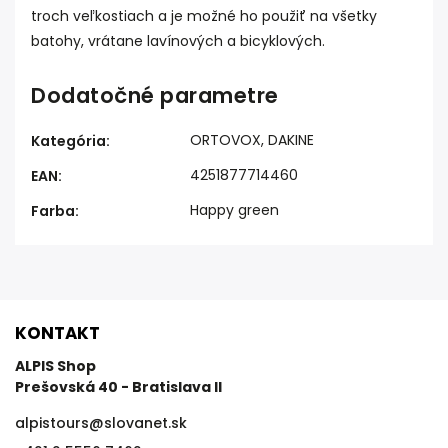
troch veľkostiach a je možné ho použiť na všetky
batohy, vrátane lavínových a bicyklových.
Dodatočné parametre
ORTOVOX, DAKINE
Kategória
:
4251877714460
EAN
:
Happy green
Farba
:
KONTAKT
ALPIS Shop
Prešovská 40 - Bratislava II
alpistours
@
slovanet.sk