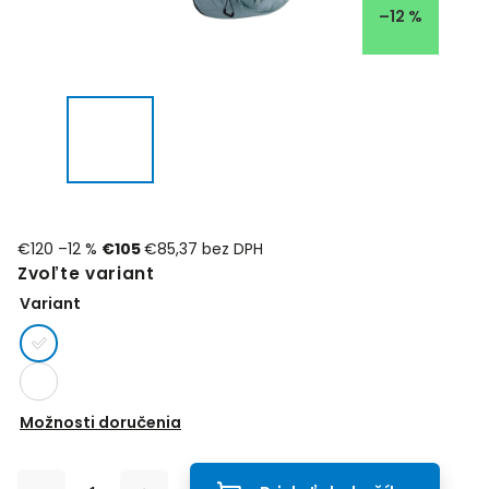
–12 %
€120
–12 %
€105
€85,37 bez DPH
Zvoľte variant
Variant
Možnosti doručenia