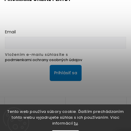
Email
Vložením e-mailu súhlasíte s
podmienkami ochrany osobných údajov
Prihlásiť sa
Tento web používa súbory cookie. Ďalším prechádzaním
tohto webu vyjadrujete súhlas s ich používaním. Viac
informácií
tu
.
Na zlepšenie našich služieb používame cookies. O ich