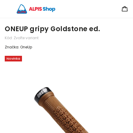
ONEUP gripy Goldstone ed.
Kód:
Zvoľte variant
Značka:
OneUp
Novinka