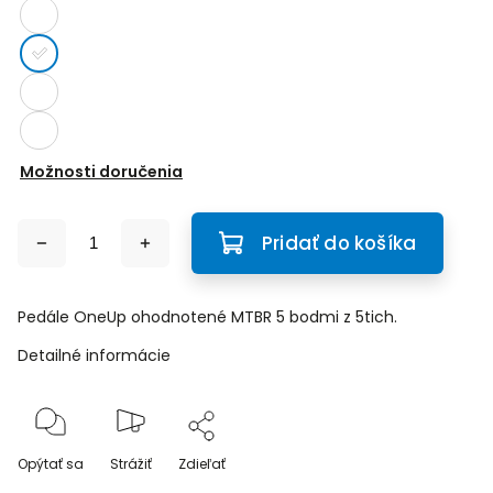
Možnosti doručenia
Pridať do košíka
Pedále OneUp ohodnotené MTBR 5 bodmi z 5tich.
Detailné informácie
Opýtať sa
Strážiť
Zdieľať