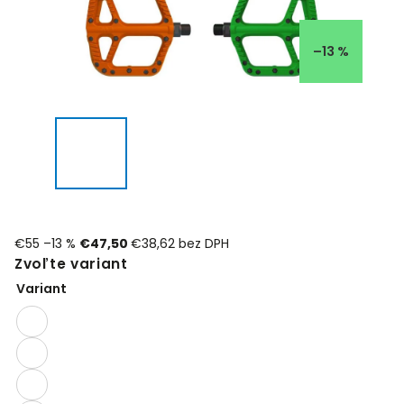
–13 %
€55
–13 %
€47,50
€38,62 bez DPH
Zvoľte variant
Variant