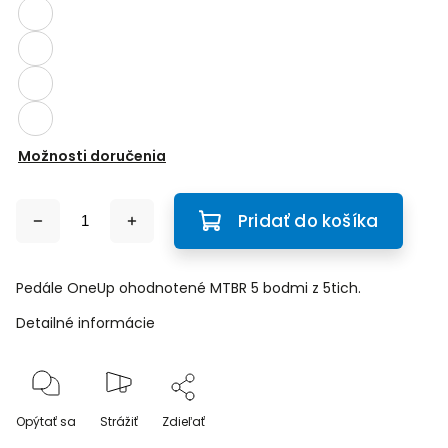
Možnosti doručenia
Pridať do košíka
Pedále OneUp ohodnotené MTBR 5 bodmi z 5tich.
Detailné informácie
Opýtať sa
Strážiť
Zdieľať