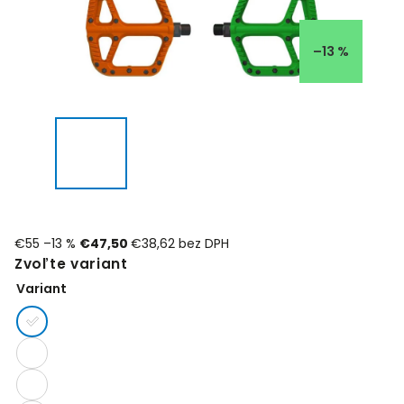
–13 %
€55
–13 %
€47,50
€38,62 bez DPH
Zvoľte variant
Variant