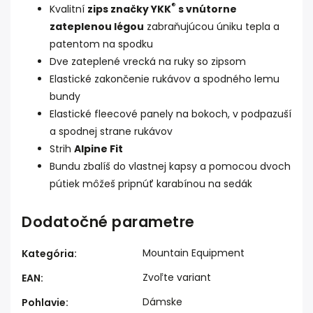
®
Kvalitní
zips značky YKK
s vnútorne
zateplenou légou
zabraňujúcou úniku tepla a
patentom na spodku
Dve zateplené vrecká na ruky so zipsom
Elastické zakončenie rukávov a spodného lemu
bundy
Elastické fleecové panely na bokoch, v podpazuší
a spodnej strane rukávov
Strih
Alpine Fit
Bundu zbalíš do vlastnej kapsy a pomocou dvoch
pútiek môžeš pripnúť karabínou na sedák
Dodatočné parametre
Mountain Equipment
Kategória
:
Zvoľte variant
EAN
:
Dámske
Pohlavie
: