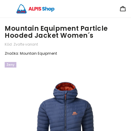
Mountain Equipment Particle
Hooded Jacket Women´s
Kód:
Zvoľte variant
Značka:
Mountain Equipment
Ženy