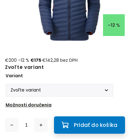
–12 %
€200
–12 %
€175
€142,28 bez DPH
Zvoľte variant
Variant
Možnosti doručenia
Pridať do košíka