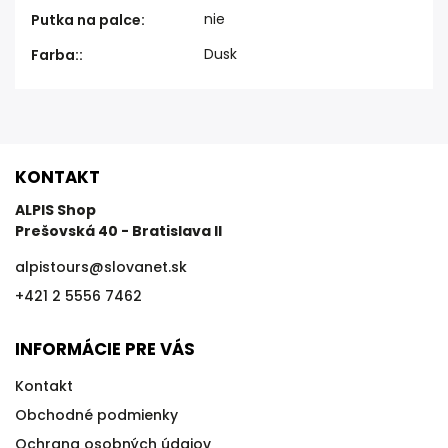
nie
Putka na palce
:
Dusk
Farba:
:
KONTAKT
ALPIS Shop
Prešovská 40 - Bratislava II
alpistours
@
slovanet.sk
+421 2 5556 7462
INFORMÁCIE PRE VÁS
Kontakt
Obchodné podmienky
Ochrana osobných údajov