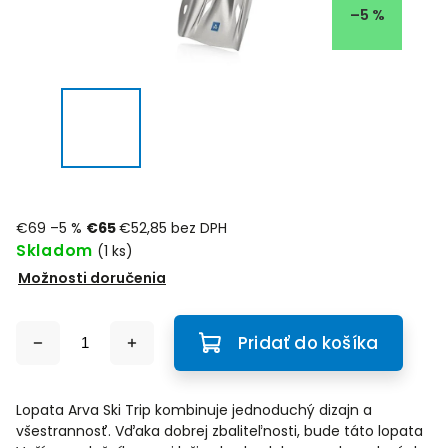
–5 %
€69
–5 %
€65
€52,85 bez DPH
Skladom
(1 ks)
Možnosti doručenia
Pridať do košíka
Lopata Arva Ski Trip kombinuje jednoduchý dizajn a
všestrannosť. Vďaka dobrej zbaliteľnosti, bude táto lopata