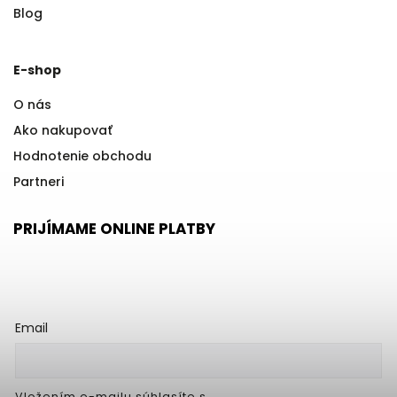
Blog
E-shop
O nás
Ako nakupovať
Hodnotenie obchodu
Partneri
PRIJÍMAME ONLINE PLATBY
Email
Vložením e-mailu súhlasíte s