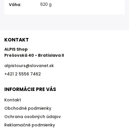
620 g
Váha
:
KONTAKT
ALPIS Shop
Prešovská 40 - Bratislava II
alpistours
@
slovanet.sk
+421 2 5556 7462
INFORMÁCIE PRE VÁS
Kontakt
Obchodné podmienky
Ochrana osobných údajov
Reklamačné podmienky