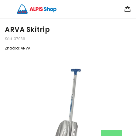
ARVA Skitrip
Kód:
37036
Značka:
ARVA