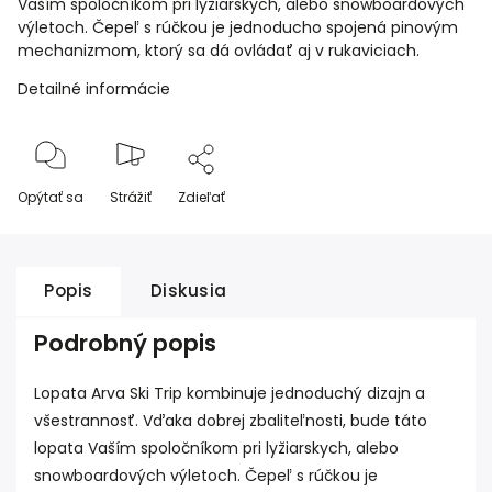
Vaším spoločníkom pri lyžiarskych, alebo snowboardových
výletoch. Čepeľ s rúčkou je jednoducho spojená pinovým
mechanizmom, ktorý sa dá ovládať aj v rukaviciach.
Detailné informácie
Opýtať sa
Strážiť
Zdieľať
Popis
Diskusia
Podrobný popis
Lopata Arva Ski Trip kombinuje jednoduchý dizajn a
všestrannosť. Vďaka dobrej zbaliteľnosti, bude táto
lopata Vaším spoločníkom pri lyžiarskych, alebo
snowboardových výletoch. Čepeľ s rúčkou je