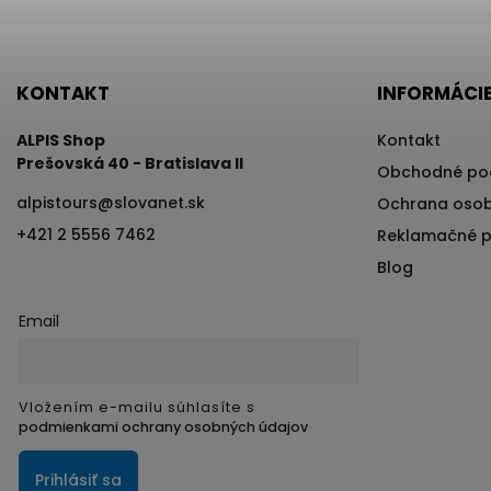
KONTAKT
INFORMÁCIE
ALPIS Shop
Kontakt
Prešovská 40 - Bratislava II
Obchodné po
alpistours
@
slovanet.sk
Ochrana osob
+421 2 5556 7462
Reklamačné 
Blog
Email
Vložením e-mailu súhlasíte s
podmienkami ochrany osobných údajov
Prihlásiť sa