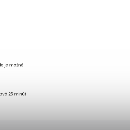
ie je možné
trvá 25 minút