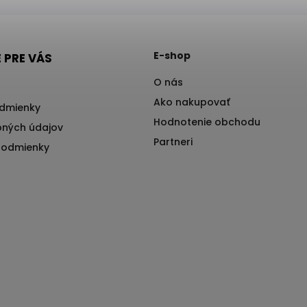
E-shop
 PRE VÁS
O nás
Ako nakupovať
dmienky
Hodnotenie obchodu
ných údajov
Partneri
podmienky