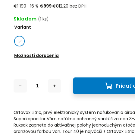
€1 190
–16 %
€999
€812,20 bez DPH
Skladom
(1 ks)
Variant
Možnosti doručenia
Pridať 
Ortovox Litric, prvý elektronický systém nafukovania airb
Superkapacitor Vám nafúkne ochranný vankúš za cca 3-4
Ruksak zapnete do aktivačnej polohy jednoduchým otoče
oranžovou farbou von. Tour 40 je najväčší z Ortovox Litr