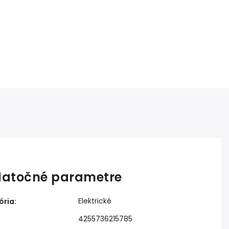
atočné parametre
Elektrické
ória
:
4255736215785