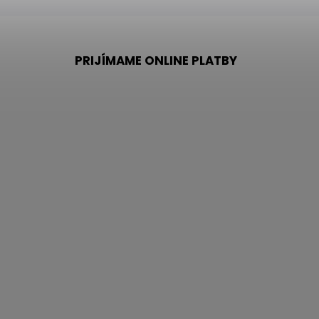
PRIJÍMAME ONLINE PLATBY