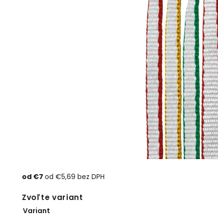
od
€7
od
€5,69
bez DPH
Zvoľte variant
Variant