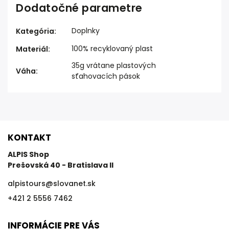
Dodatočné parametre
Doplnky
Kategória
:
100% recyklovaný plast
Materiál
:
35g vrátane plastových
Váha
:
sťahovacích pások
KONTAKT
ALPIS Shop
Prešovská 40 - Bratislava II
alpistours
@
slovanet.sk
+421 2 5556 7462
INFORMÁCIE PRE VÁS