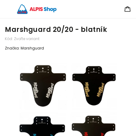
Marshguard 20/20 - blatník
Kód:
Zvoľte variant
Značka:
Marshguard