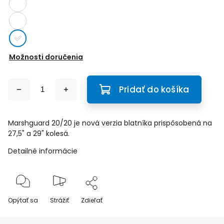
Možnosti doručenia
Pridať do košíka
Marshguard 20/20 je nová verzia blatníka prispôsobená na
27,5" a 29" kolesá.
Detailné informácie
Opýtať sa
Strážiť
Zdieľať