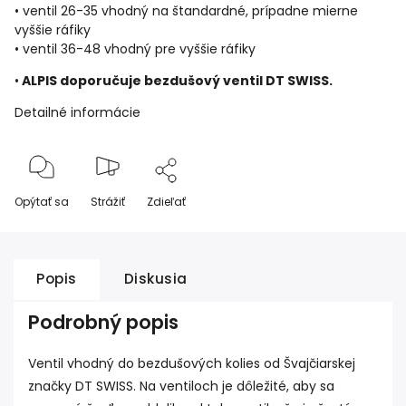
• ventil 26-35 vhodný na štandardné, prípadne mierne
vyššie ráfiky
• ventil 36-48 vhodný pre vyššie ráfiky
•
ALPIS doporučuje bezdušový ventil DT SWISS.
Detailné informácie
Opýtať sa
Strážiť
Zdieľať
Popis
Diskusia
Podrobný popis
Ventil vhodný do bezdušových kolies od Švajčiarskej
značky DT SWISS. Na ventiloch je dôležité, aby sa