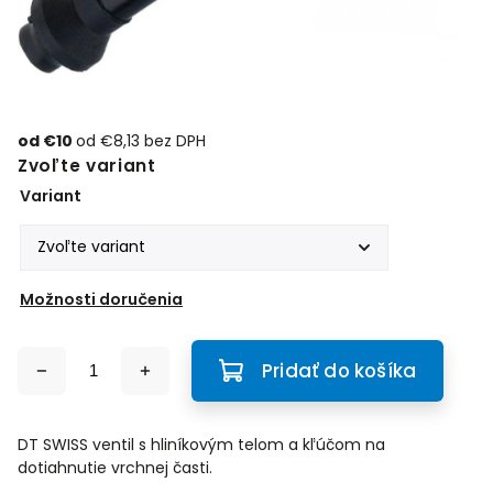
od
€10
od
€8,13
bez DPH
Zvoľte variant
Variant
Možnosti doručenia
Pridať do košíka
DT SWISS ventil s hliníkovým telom a kľúčom na
dotiahnutie vrchnej časti.