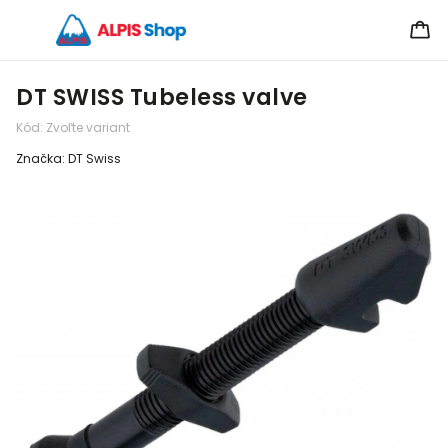
DT SWISS Tubeless valve
Kód:
Zvoľte variant
Značka:
DT Swiss