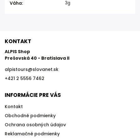
3g
Váha
:
KONTAKT
ALPIS Shop
Prešovská 40 - Bratislava II
alpistours
@
slovanet.sk
+421 2 5556 7462
INFORMÁCIE PRE VÁS
Kontakt
Obchodné podmienky
Ochrana osobných údajov
Reklamačné podmienky