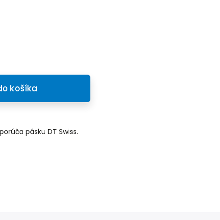
do košíka
porúča pásku DT Swiss.