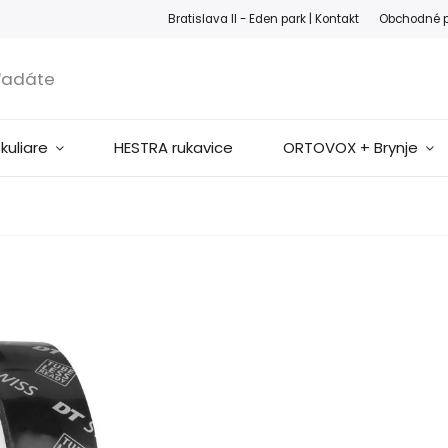
ook
Instagram
Bratislava II - Eden park |
Kontakt
Obchodné 
okuliare
HESTRA rukavice
ORTOVOX + Brynje