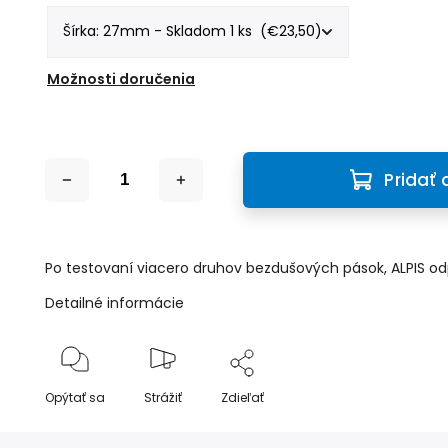
Možnosti doručenia
Pridať 
Po testovaní viacero druhov bezdušových pások, ALPIS od
Detailné informácie
Opýtať sa
Strážiť
Zdieľať