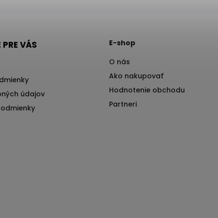
E-shop
 PRE VÁS
O nás
Ako nakupovať
dmienky
Hodnotenie obchodu
ných údajov
Partneri
podmienky