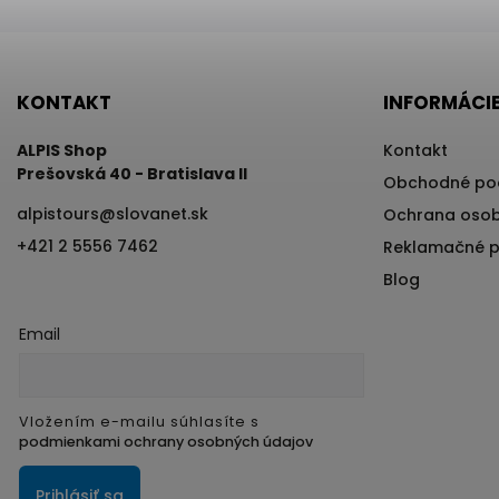
KONTAKT
INFORMÁCIE
ALPIS Shop
Kontakt
Prešovská 40 - Bratislava II
Obchodné po
alpistours
@
slovanet.sk
Ochrana osob
+421 2 5556 7462
Reklamačné 
Blog
Email
Vložením e-mailu súhlasíte s
podmienkami ochrany osobných údajov
Prihlásiť sa