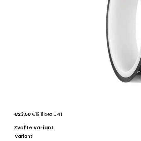
€23,50
€19,11 bez DPH
Zvoľte variant
Variant