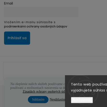
Email
Vložením e-mailu súhlasíte s
podmienkami ochrany osobných údajov
Prihlásiť sa
Tento web používa
Na zlepšenie našich služieb používame cookies. O ich
používaní a možnostiach nastavenia sa dozviete viac v
vyjadrujete súhlas 
Zásadách ochrany osobných údajov
Súhlasím
Nesúhlasím
Nastavenie