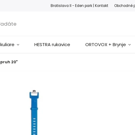
ook
Instagram
Bratislava II - Eden park |
Kontakt
Obchodné 
okuliare
HESTRA rukavice
ORTOVOX + Brynje
pruh 20"