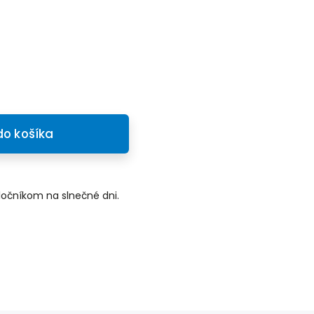
do košíka
ločníkom na slnečné dni.