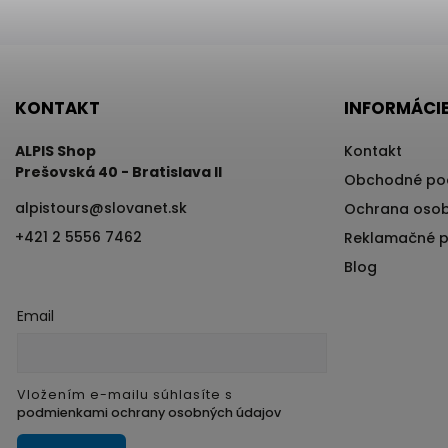
KONTAKT
INFORMÁCIE
ALPIS Shop
Kontakt
Prešovská 40 - Bratislava II
Obchodné po
alpistours
@
slovanet.sk
Ochrana osob
+421 2 5556 7462
Reklamačné 
Blog
Email
Vložením e-mailu súhlasíte s
podmienkami ochrany osobných údajov