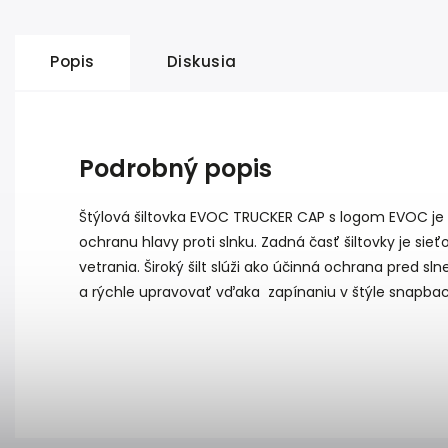
Popis
Diskusia
Podrobný popis
Štýlová šiltovka EVOC TRUCKER CAP s logom EVOC je 
ochranu hlavy proti slnku. Zadná časť šiltovky je si
vetrania. Široký šilt slúži ako účinná ochrana pred s
a rýchle upravovať vďaka zapínaniu v štýle snapbac