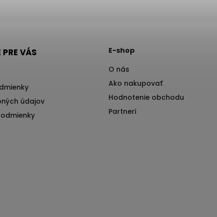
E-shop
 PRE VÁS
O nás
Ako nakupovať
dmienky
Hodnotenie obchodu
ných údajov
Partneri
podmienky