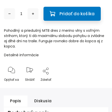
Pridať do košíka
Pohodlný a priedušný MTB dres z merino vlny s voľným
strihom, ktorý ti dá maximálnu slobodu pohybu a zvládne
aj dlhé dni na traile. Funguje rovnako dobre do kopca aj z
kopca.
Detailné informácie
Opýtať sa
Strážiť
Zdieľať
Popis
Diskusia