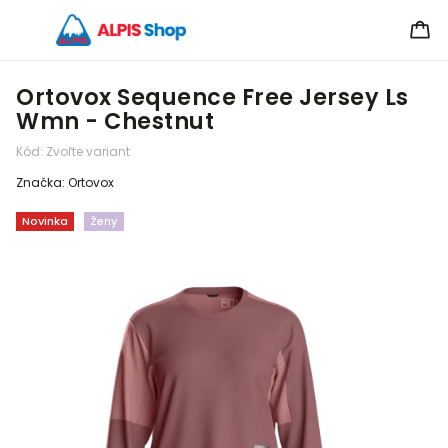
Ortovox Sequence Free Jersey Ls
Wmn - Chestnut
Kód:
Zvoľte variant
Značka:
Ortovox
Novinka
Ženy