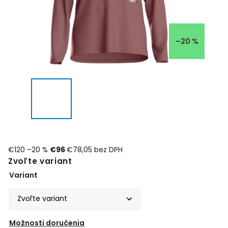
–20 %
€120
–20 %
€96
€78,05 bez DPH
Zvoľte variant
Variant
Možnosti doručenia