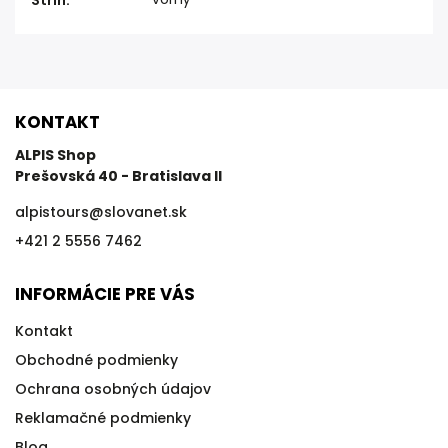
Strih
:
KONTAKT
ALPIS Shop
Prešovská 40 - Bratislava II
alpistours
@
slovanet.sk
+421 2 5556 7462
INFORMÁCIE PRE VÁS
Kontakt
Obchodné podmienky
Ochrana osobných údajov
Reklamačné podmienky
Blog