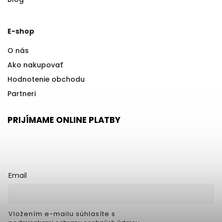
E-shop
O nás
Ako nakupovať
Hodnotenie obchodu
Partneri
PRIJÍMAME ONLINE PLATBY
Email
Vložením e-mailu súhlasíte s