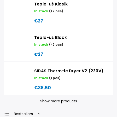
Teplo-uš Klasik
In stock
(>2 pcs)
€27
Teplo-uš Black
In stock
(>2 pcs)
€27
SIDAS Therm-ic Dryer V2 (230V)
In stock
(1 pcs)
€38,50
Show more products
Bestsellers