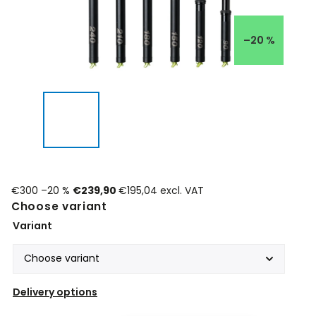
–20 %
€300
–20 %
€239,90
€195,04 excl. VAT
Choose variant
Variant
Delivery options