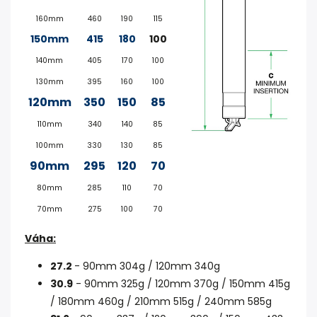
160mm
460
190
115
150mm
415
180
100
140mm
405
170
100
130mm
395
160
100
120mm
350
150
85
110mm
340
140
85
100mm
330
130
85
90mm
295
120
70
80mm
285
110
70
70mm
275
100
70
Váha:
27.2
- 90mm 304g / 120mm 340g
30.9
- 90mm 325g / 120mm 370g / 150mm 415g
/ 180mm 460g / 210mm 515g / 240mm 585g