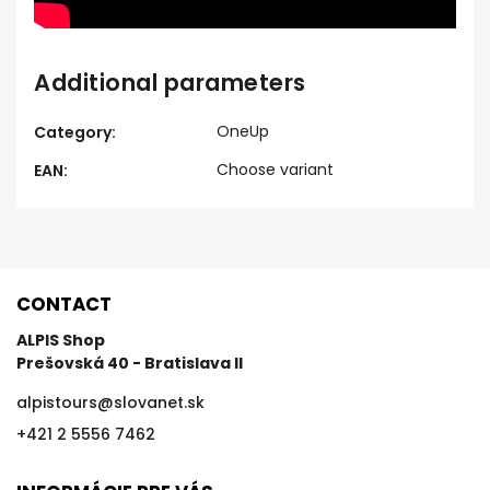
Additional parameters
OneUp
Category
:
Choose variant
EAN
:
CONTACT
ALPIS Shop
Prešovská 40 - Bratislava II
alpistours
@
slovanet.sk
+421 2 5556 7462