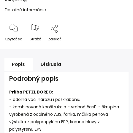
Detailné informácie
Opýtať sa
Strážiť
Zdieľať
Popis
Diskusia
Podrobný popis
Prilba PETZL BOREO:
- odolná voči nárazu i poškrabaniu
- kombinovaná konštrukcia - vrchná časť - škrupina
vyrobená z odolného ABS, ľahká, mäkká penová
výstelka z polypropylénu EPP, koruna hlavy z
polystyrénu EPS