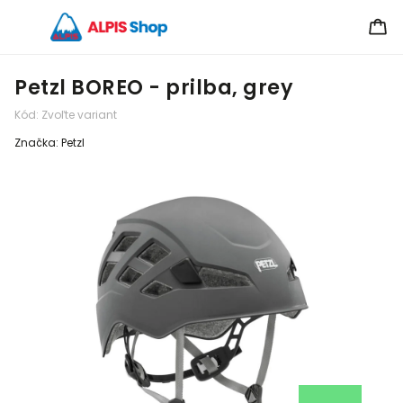
Petzl BOREO - prilba, grey
Kód:
Zvoľte variant
Značka:
Petzl