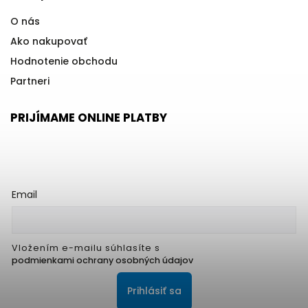
O nás
Ako nakupovať
Hodnotenie obchodu
Partneri
PRIJÍMAME ONLINE PLATBY
Email
Vložením e-mailu súhlasíte s
podmienkami ochrany osobných údajov
Prihlásiť sa