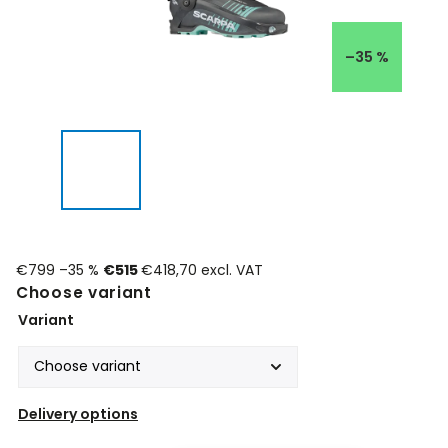
–35 %
€799
–35 %
€515
€418,70 excl. VAT
Choose variant
Variant
Delivery options