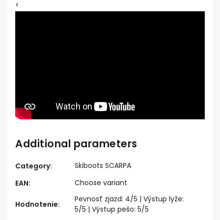
<
Additional parameters
Skiboots SCARPA
Category
:
Choose variant
EAN
:
Pevnosť zjazd: 4/5 | Výstup lyže:
Hodnotenie
:
5/5 | Výstup pešo: 5/5