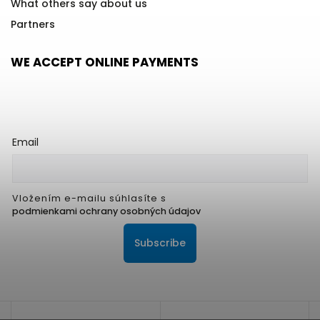
What others say about us
Partners
WE ACCEPT ONLINE PAYMENTS
Email
Vložením e-mailu súhlasíte s
podmienkami ochrany osobných údajov
Subscribe