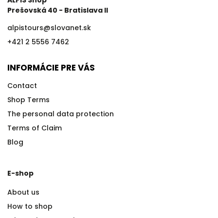
ALPIS Shop
Prešovská 40 - Bratislava II
alpistours
@
slovanet.sk
+421 2 5556 7462
INFORMÁCIE PRE VÁS
Contact
Shop Terms
The personal data protection
Terms of Claim
Blog
E-shop
About us
How to shop