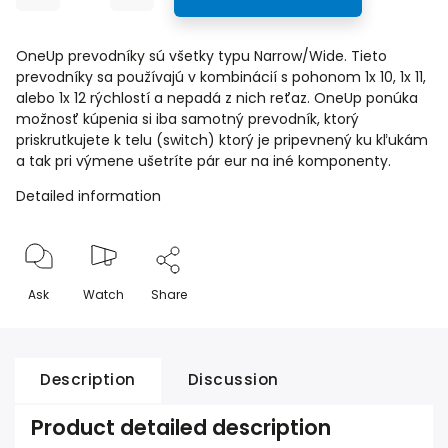
OneUp prevodníky sú všetky typu Narrow/Wide. Tieto
prevodníky sa používajú v kombinácií s pohonom 1x 10, 1x 11,
alebo 1x 12 rýchlostí a nepadá z nich reťaz. OneUp ponúka
možnosť kúpenia si iba samotný prevodník, ktorý
priskrutkujete k telu (switch) ktorý je pripevnený ku kľukám
a tak pri výmene ušetríte pár eur na iné komponenty.
Detailed information
Ask
Watch
Share
Description
Discussion
Product detailed description