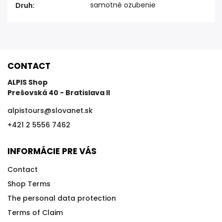
samotné ozubenie
Druh
:
CONTACT
ALPIS Shop
Prešovská 40 - Bratislava II
alpistours
@
slovanet.sk
+421 2 5556 7462
INFORMÁCIE PRE VÁS
Contact
Shop Terms
The personal data protection
Terms of Claim