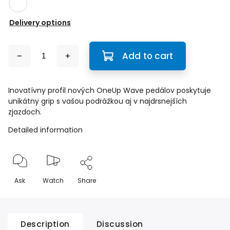
Delivery options
Add to cart
Inovatívny profil nových OneUp Wave pedálov poskytuje
unikátny grip s vašou podrážkou aj v najdrsnejších
zjazdoch.
Detailed information
Ask
Watch
Share
Description
Discussion