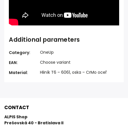
Additional parameters
OneUp
Category
:
Choose variant
EAN
:
Hliník T6 – 6061, oska – CrMo oceľ
Material
:
CONTACT
ALPIS Shop
Prešovská 40 - Bratislava II