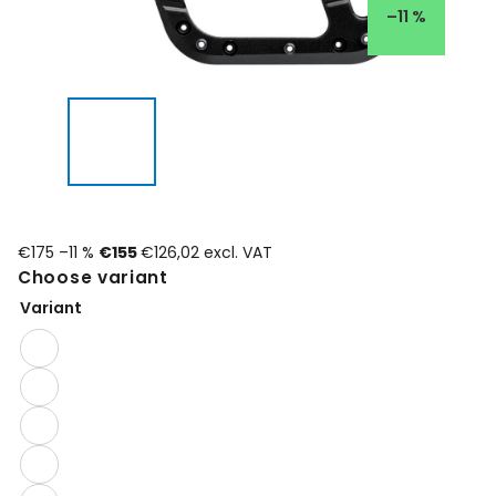
–11 %
€175
–11 %
€155
€126,02 excl. VAT
Choose variant
Variant