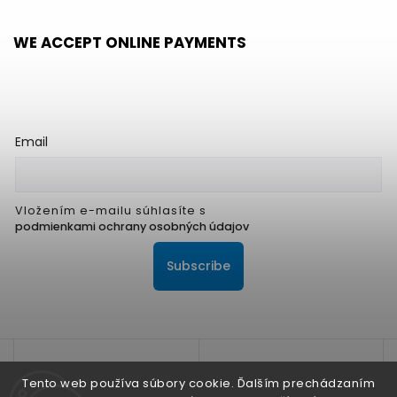
WE ACCEPT ONLINE PAYMENTS
Email
Vložením e-mailu súhlasíte s
podmienkami ochrany osobných údajov
Subscribe
Tento web používa súbory cookie. Ďalším prechádzaním