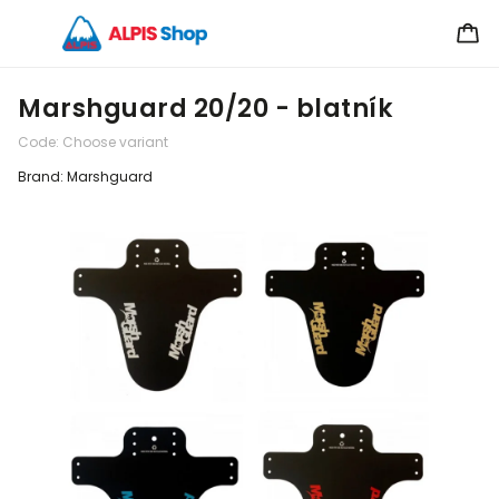
Marshguard 20/20 - blatník
Code:
Choose variant
Brand:
Marshguard