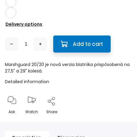
Delivery options
Add to cart
Marshguard 20/20 je nová verzia blatníka prispôsobená na
27,5" a 29" kolesá.
Detailed information
Ask
Watch
Share