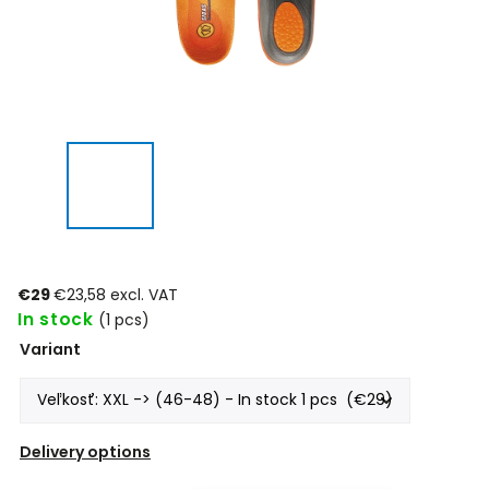
€29
€23,58 excl. VAT
In stock
(1 pcs)
Variant
Delivery options