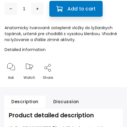
Add to cart
Anatomicky tvarované zateplené vložky do lyžiarskych
topánok, určené pre chodidlá s vysokou klenbou. Vhodné
na lyžovanie a ďalšie zimné aktivity.
Detailed information
Ask
Watch
Share
Description
Discussion
Product detailed description