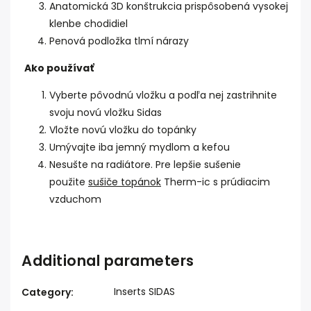
Anatomická 3D konštrukcia prispôsobená vysokej
klenbe chodidiel
Penová podložka tlmí nárazy
Ako používať
Vyberte pôvodnú vložku a podľa nej zastrihnite
svoju novú vložku Sidas
Vložte novú vložku do topánky
Umývajte iba jemný mydlom a kefou
Nesušte na radiátore. Pre lepšie sušenie
použite
sušiče topánok
Therm-ic s prúdiacim
vzduchom
Additional parameters
Inserts SIDAS
Category
: