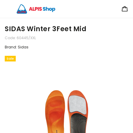
SIDAS Winter 3Feet Mid
Code:
60445/XXL
Brand:
Sidas
Sale