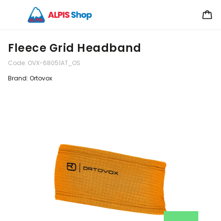
Fleece Grid Headband
Code:
OVX-68051AT_OS
Brand:
Ortovox