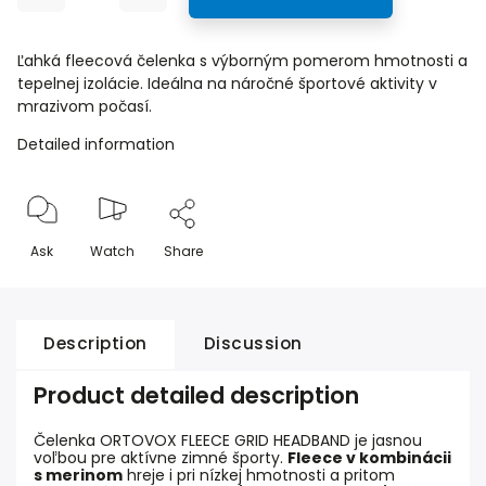
Ľahká fleecová čelenka s výborným pomerom hmotnosti a
tepelnej izolácie. Ideálna na náročné športové aktivity v
mrazivom počasí.
Detailed information
Ask
Watch
Share
Description
Discussion
Product detailed description
Čelenka ORTOVOX FLEECE GRID HEADBAND je jasnou
voľbou pre aktívne zimné športy.
Fleece v kombinácii
s merinom
hreje i pri nízkej hmotnosti a pritom