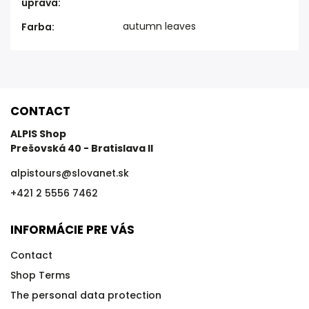
úprava
:
autumn leaves
Farba
:
CONTACT
ALPIS Shop
Prešovská 40 - Bratislava II
alpistours
@
slovanet.sk
+421 2 5556 7462
INFORMÁCIE PRE VÁS
Contact
Shop Terms
The personal data protection